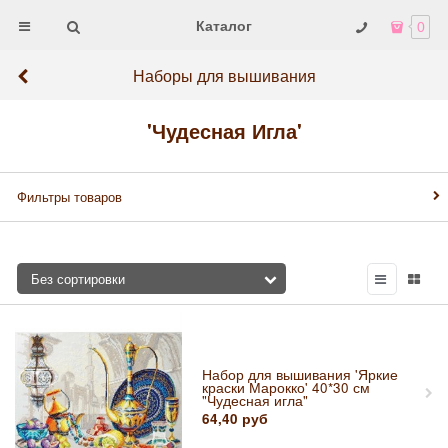
Каталог
0
Наборы для вышивания
'Чудесная Игла'
Фильтры товаров
Набор для вышивания 'Яркие
краски Марокко' 40*30 см
"Чудесная игла"
64,40
руб