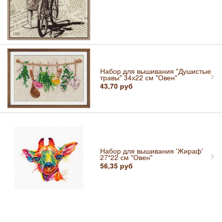
Набор для вышивания "Душистые
травы" 34х22 см "Овен"
43,70
руб
Набор для вышивания 'Жираф'
27*22 см "Овен"
56,35
руб