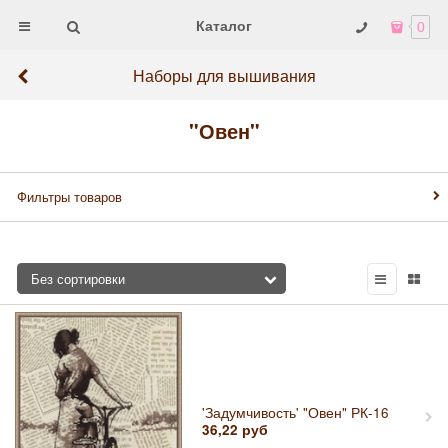
Каталог
0
Наборы для вышивания
"Овен"
Фильтры товаров
'Задумчивость' "Овен" РК-16
36,22
руб