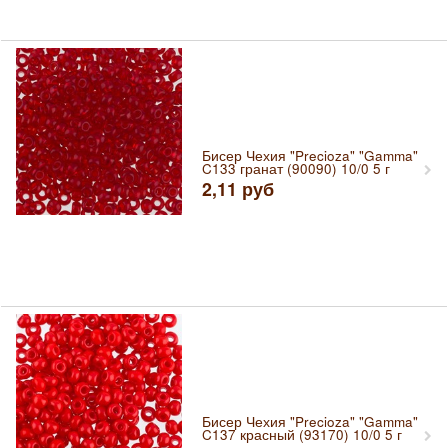
Бисер Чехия "Precioza" "Gamma"
C133 гранат (90090) 10/0 5 г
2,11
руб
Бисер Чехия "Precioza" "Gamma"
C137 красный (93170) 10/0 5 г