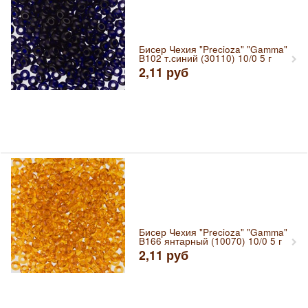
Бисер Чехия "Precioza" "Gamma"
B102 т.синий (30110) 10/0 5 г
2,11
руб
Бисер Чехия "Precioza" "Gamma"
B166 янтарный (10070) 10/0 5 г
2,11
руб