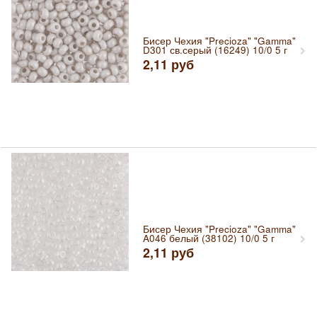
Бисер Чехия "Precioza" "Gamma"
D301 св.серый (16249) 10/0 5 г
2,11
руб
Бисер Чехия "Precioza" "Gamma"
A046 белый (38102) 10/0 5 г
2,11
руб