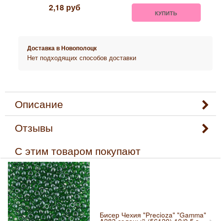
2,18
руб
КУПИТЬ
Доставка в
Новополоцк
Нет подходящих способов доставки
Описание
Отзывы
С этим товаром покупают
Бисер Чехия "Precioza" "Gamma"