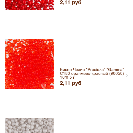
2,11
руб
Бисер Чехия "Precioza" "Gamma"
C180 оранжево-красный (90050)
10/0 5 г
2,11
руб