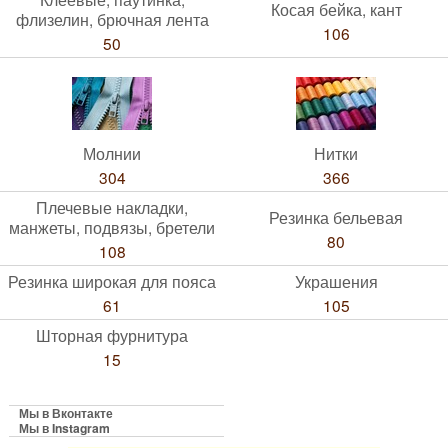
Косая бейка, кант
флизелин, брючная лента
106
50
Молнии
Нитки
304
366
Плечевые накладки,
Резинка бельевая
манжеты, подвязы, бретели
80
108
Резинка широкая для пояса
Украшения
61
105
Шторная фурнитура
15
Мы в Вконтакте
Мы в Instagram