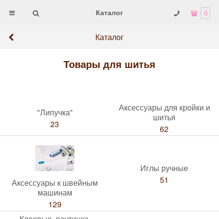
Каталог
0
Каталог
Товары для шитья
Аксессуары для кройки и
"Липучка"
шитья
23
62
Иглы ручные
51
Аксессуары к швейным
машинам
129
Клеевые, паутинка,