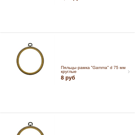
Пяльцы-рамка "Gamma" d 75 мм
круглые
8
руб