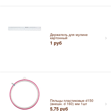
Держатель для мулине
картонный
1
руб
Пяльцы пластиковые d150
(внешн. d 160) мм 1шт
5,75
руб