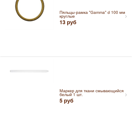
Пяльцы-рамка "Gamma" d 100 мм
круглые
13
руб
Маркер для ткани смывающийся
белый 1 шт.
5
руб