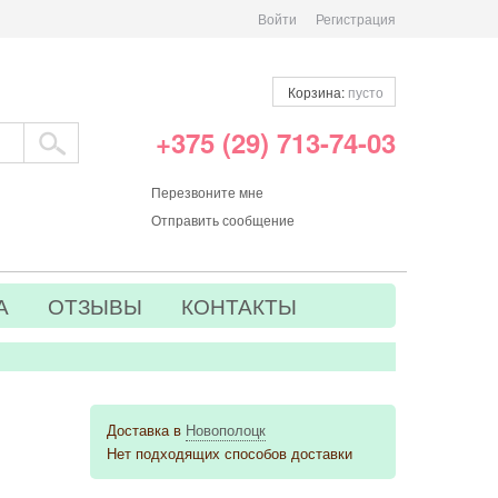
Войти
Регистрация
Корзина:
пусто
+375 (29) 713-74-03
Перезвоните мне
Отправить сообщение
А
ОТЗЫВЫ
КОНТАКТЫ
Доставка в
Новополоцк
Нет подходящих способов доставки