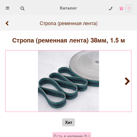
Каталог
0
Cтропа (ременная лента)
Стропа (ременная лента) 38мм, 1.5 м
Хит
Есть в наличии (
5
)