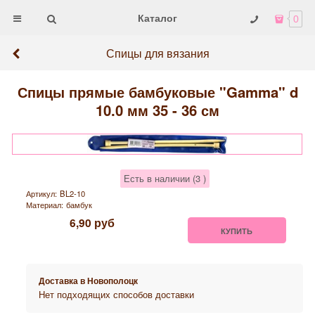
Каталог
0
Спицы для вязания
Спицы прямые бамбуковые "Gamma" d
10.0 мм 35 - 36 см
Есть в наличии (
3
)
Артикул:
BL2-10
Материал:
бамбук
6,90
руб
КУПИТЬ
Доставка в
Новополоцк
Нет подходящих способов доставки