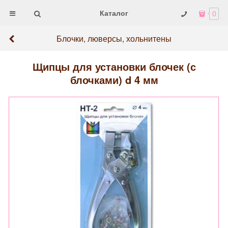
Каталог
0
Блочки, люверсы, хольнитены
Щипцы для установки блочек (с
блочками) d 4 мм