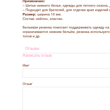
Применение:
– Шитье нижнего белья, одежды для летнего сезона, 
– Подходит для бретелей, для отделки края изделий 
Размер:
ширина 10 мм.
Состав: нейлон, эластан.
Бельевая резинка помогает поддерживать одежду на
ограничивается нижним бельём, резинка используетс
топов и др.
Отзывы
Написать отзыв
Имя
Отзыв