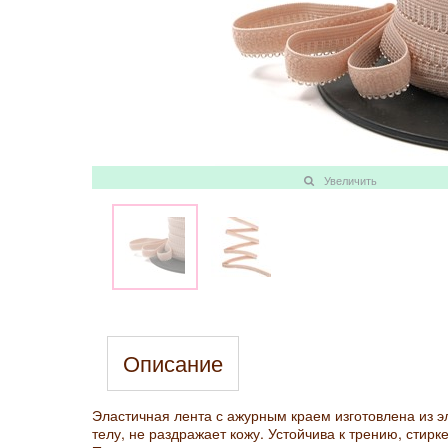
Увеличить
Описание
Эластичная лента с ажурным краем изготовлена из эл
телу, не раздражает кожу. Устойчива к трению, стир