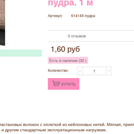
пудра. 1 м
Артикул:
614145-пудра
0 отзывов
1,60
руб
Есть в наличии (
30
)
Количество:
КУПИТЬ
астановых волокон с оплеткой из нейлоновых нитей. Мягкая, прия
ке и другим стандартным эксплуатационным нагрузкам.