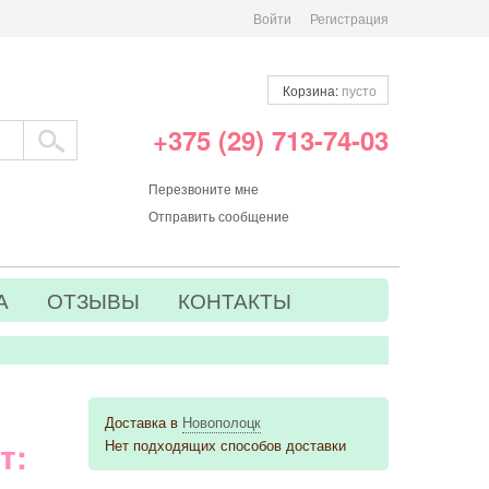
Войти
Регистрация
Корзина:
пусто
+375 (29) 713-74-03
Перезвоните мне
Отправить сообщение
А
ОТЗЫВЫ
КОНТАКТЫ
Доставка в
Новополоцк
т:
Нет подходящих способов доставки