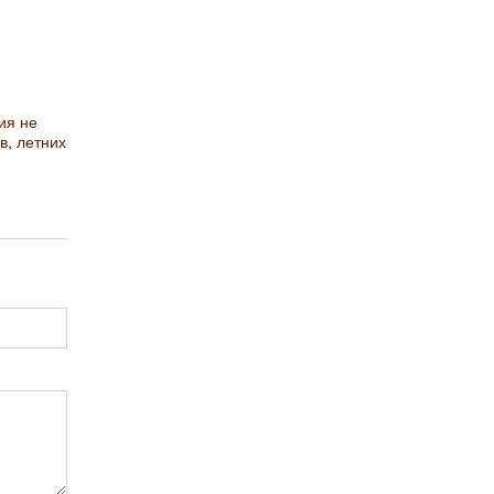
ия не
в, летних