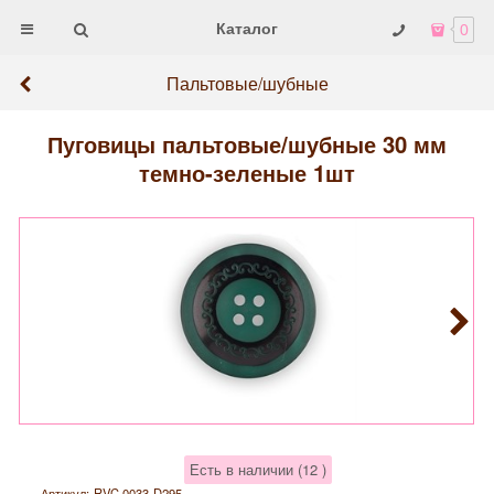
Каталог
0
Пальтовые/шубные
Пуговицы пальтовые/шубные 30 мм
темно-зеленые 1шт
Есть в наличии (
12
)
Артикул:
RVC 0033-D295