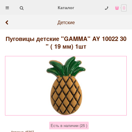
Каталог
0
Детские
Пуговицы детские "GAMMA" AY 10022 30
" ( 19 мм) 1шт
Есть в наличии (
25
)
Артикул:
45307