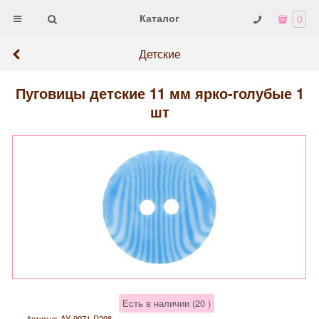
Каталог
0
Детские
Пуговицы детские 11 мм ярко-голубые 1
шт
Есть в наличии (
20
)
Артикул:
AY 9971-D298