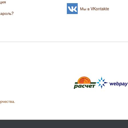
ция
Мы в VKontakte
пароль?
орчества.