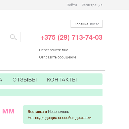
Войти
Регистрация
Корзина:
пусто
+375 (29) 713-74-03
Перезвоните мне
Отправить сообщение
А
ОТЗЫВЫ
КОНТАКТЫ
5 мм
Доставка в
Новополоцк
Нет подходящих способов доставки