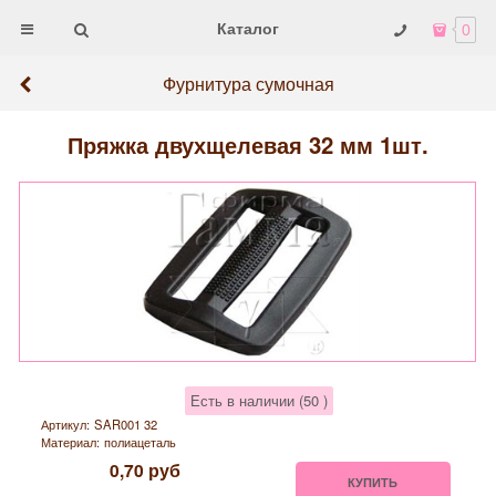
Каталог
0
Фурнитура сумочная
Пряжка двухщелевая 32 мм 1шт.
Есть в наличии (
50
)
Артикул:
SAR001 32
Материал:
полиацеталь
0,70
руб
КУПИТЬ