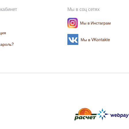
кабинет
Мы в соц сетях
Мы в Инстаграм
ция
Мы в VKontakte
пароль?