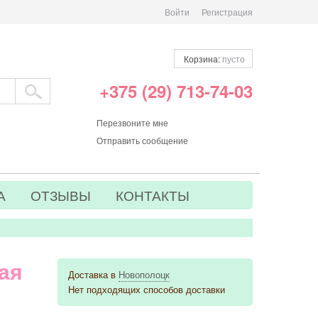
Войти
Регистрация
Корзина:
пусто
+375 (29) 713-74-03
Перезвоните мне
Отправить сообщение
А
ОТЗЫВЫ
КОНТАКТЫ
ая
Доставка в
Новополоцк
Нет подходящих способов доставки