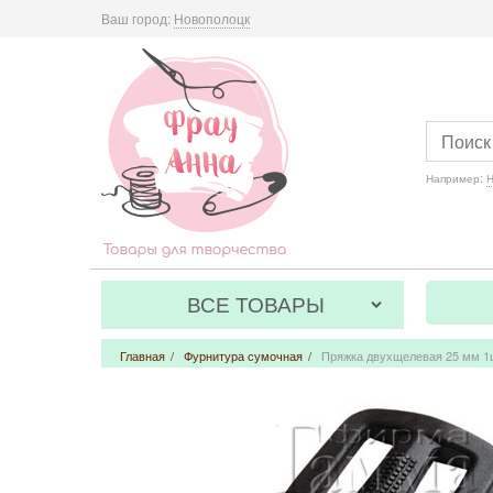
Ваш город:
Новополоцк
Например:
Н
ВСЕ ТОВАРЫ
Главная
/
Фурнитура сумочная
/
Пряжка двухщелевая 25 мм 1