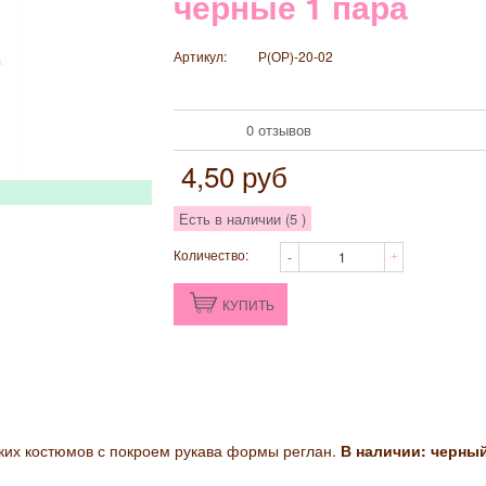
черные 1 пара
Артикул:
Р(ОР)-20-02
0 отзывов
4,50
руб
Есть в наличии (
5
)
Количество:
КУПИТЬ
ких костюмов с покроем рукава формы реглан.
В наличии: черны