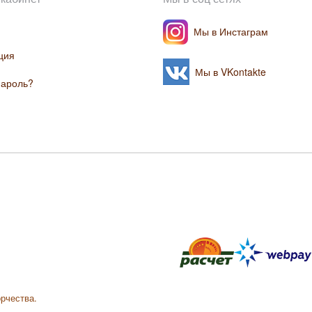
Мы в Инстаграм
ция
Мы в VKontakte
пароль?
орчества.