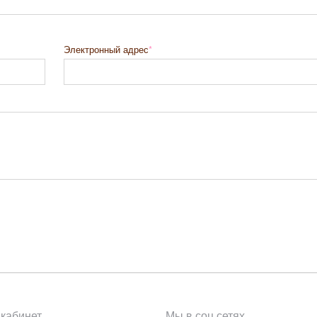
Электронный адрес
кабинет
Мы в соц сетях