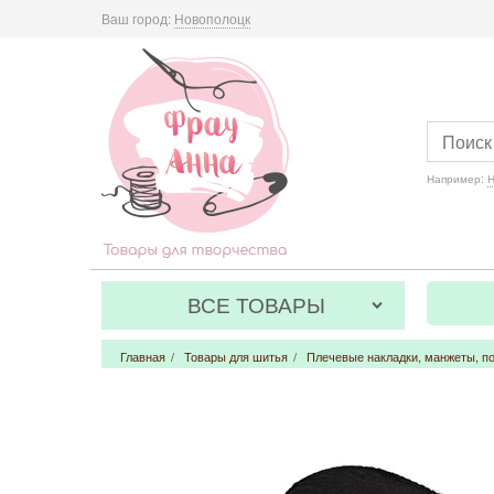
Ваш город:
Новополоцк
Например:
Н
ВСЕ ТОВАРЫ
Главная
/
Товары для шитья
/
Плечевые накладки, манжеты, по