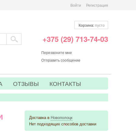
Войти
Регистрация
Корзина:
пусто
+375 (29) 713-74-03
Перезвоните мне
Отправить сообщение
А
ОТЗЫВЫ
КОНТАКТЫ
и
Доставка в
Новополоцк
Нет подходящих способов доставки