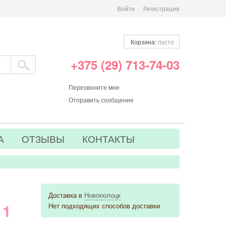
Войти
Регистрация
Корзина:
пусто
+375 (29) 713-74-03
Перезвоните мне
Отправить сообщение
А
ОТЗЫВЫ
КОНТАКТЫ
Доставка в
Новополоцк
 1
Нет подходящих способов доставки