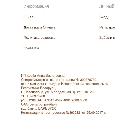
Информация
Личный 
О нас
Вход
Доставка и Оплата
Регистра
Политика возврата
Забыли 
Контакты
ИП Корба Анна Васильевна
Свидетельство о гос. регистрации № 390370780
от 27 мая 2014 г. выдано Новополоцким горисполкомом
Республика Беларусь,
г. Новополоцк, ул. Молодежная, д. 213, кв. 22
УНП 390370780
р/с: BY68 BAPB 3013 4582 4001 2000 0000
ОАО Белагропромбанк
код банка: BAPBBY2X
Регистрации в торг. реестре
№393232 от 25.09.2017 г.