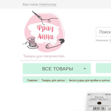
Ваш город:
Новополоцк
Например:
Н
ВСЕ ТОВАРЫ
Главная
/
Товары для шитья
/
Аксессуары для кройки и шитья