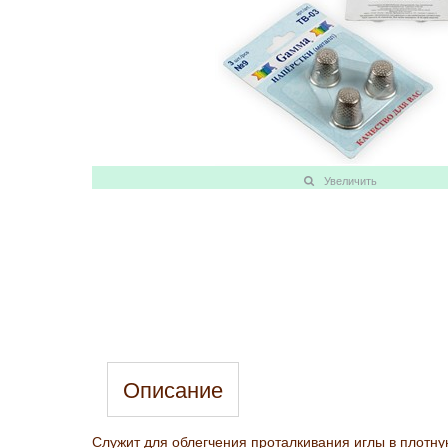
Увеличить
Описание
Служит для облегчения проталкивания иглы в плотну