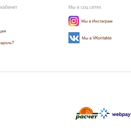
кабинет
Мы в соц сетях
Мы в Инстаграм
ция
Мы в VKontakte
пароль?