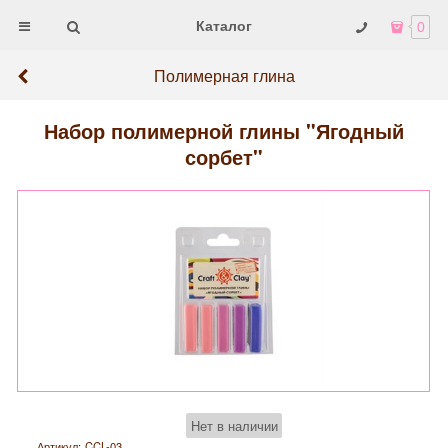
Каталог
0
Полимерная глина
Набор полимерной глины "Ягодный
сорбет"
Нет в наличии
Артикул:
CCL-03