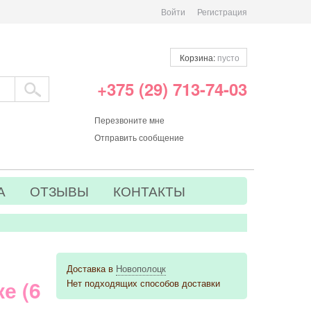
Войти
Регистрация
Корзина:
пусто
+375 (29) 713-74-03
Перезвоните мне
Отправить сообщение
А
ОТЗЫВЫ
КОНТАКТЫ
Доставка в
Новополоцк
е (6
Нет подходящих способов доставки