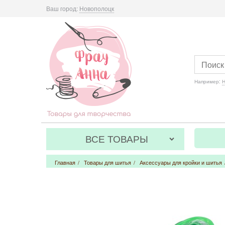
Ваш город:
Новополоцк
Например:
Н
ВСЕ ТОВАРЫ
Главная
/
Товары для шитья
/
Аксессуары для кройки и шитья