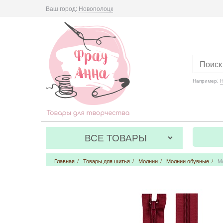
Ваш город:
Новополоцк
Например:
Н
ВСЕ ТОВАРЫ
Главная
/
Товары для шитья
/
Молнии
/
Молнии обувные
/
М