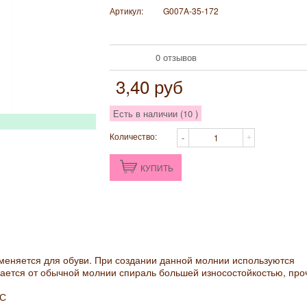
Артикул:
G007A-35-172
0 отзывов
3,40
руб
Есть в наличии (
10
)
Количество:
КУПИТЬ
еняется для обуви. При создании данной молнии используются
ается от обычной молнии спираль большей износостойкостью, про
 С