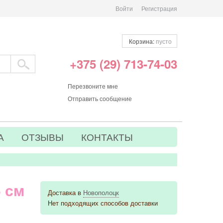
Войти
Регистрация
Корзина:
пусто
+375 (29) 713-74-03
Перезвоните мне
Отправить сообщение
А
ОТЗЫВЫ
КОНТАКТЫ
 см
Доставка в
Новополоцк
Нет подходящих способов доставки