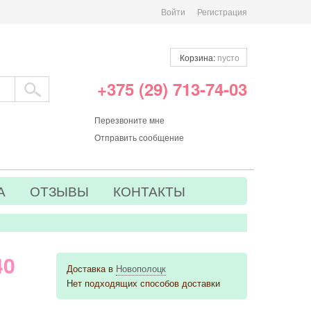
Войти
Регистрация
Корзина:
пусто
+375 (29) 713-74-03
Перезвоните мне
Отправить сообщение
А
ОТЗЫВЫ
КОНТАКТЫ
40
Доставка в
Новополоцк
Нет подходящих способов доставки