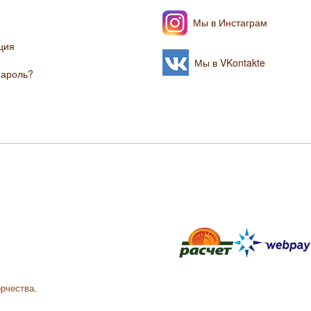
Мы в Инстаграм
ция
Мы в VKontakte
пароль?
орчества.