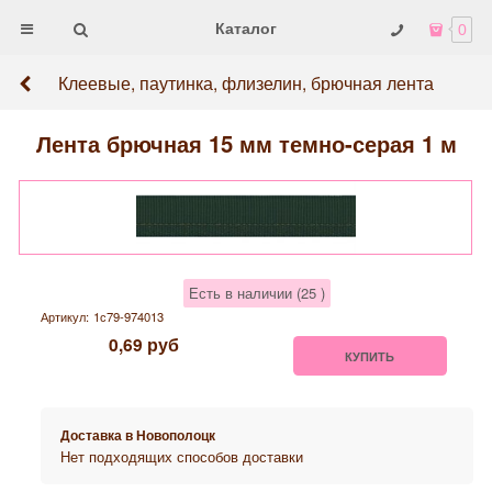
Каталог
0
Клеевые, паутинка, флизелин, брючная лента
Лента брючная 15 мм темно-серая 1 м
Есть в наличии (
25
)
Артикул:
1с79-974013
0,69
руб
КУПИТЬ
Доставка в
Новополоцк
Нет подходящих способов доставки