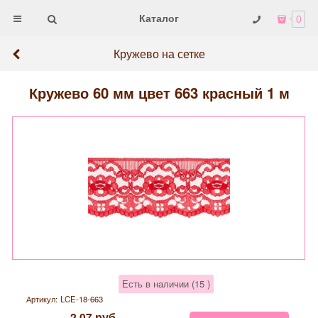
Каталог
0
Кружево на сетке
Кружево 60 мм цвет 663 красный 1 м
Есть в наличии (
15
)
Артикул:
LCE-18-663
2,07
руб