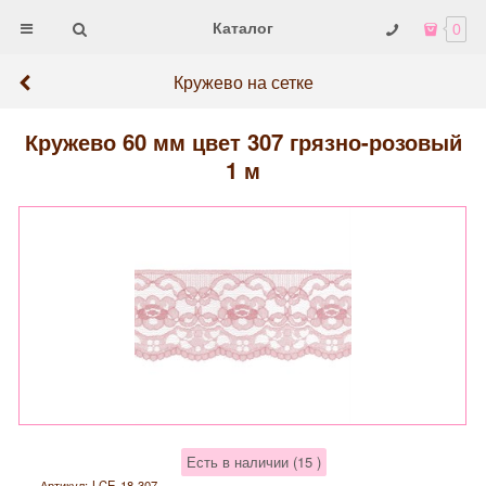
Каталог
0
Кружево на сетке
Кружево 60 мм цвет 307 грязно-розовый
1 м
Есть в наличии (
15
)
Артикул:
LCE-18-307