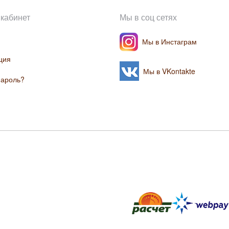
кабинет
Мы в соц сетях
Мы в Инстаграм
ция
Мы в VKontakte
пароль?