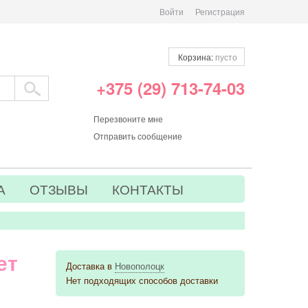
Войти
Регистрация
Корзина:
пусто
+375 (29) 713-74-03
Перезвоните мне
Отправить сообщение
А
ОТЗЫВЫ
КОНТАКТЫ
ет
Доставка в
Новополоцк
Нет подходящих способов доставки