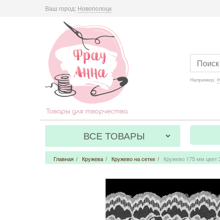
Ваш город:
Новополоцк
Например:
Н
ВСЕ ТОВАРЫ
Главная
/
Кружева
/
Кружево на сетке
/
Кружево 175 мм цвет 