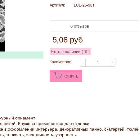
Артикул:
LCE-25-301
0 отзывов
5,06
руб
Есть в наличии (
10
)
Количество:
КУПИТЬ
ажурный орнамент
я нитей. Кружево применяется для отделки
же в оформлении интерьера, декоративных панно, скатертей, тюлей
, тонкость, эластичность, узорность.