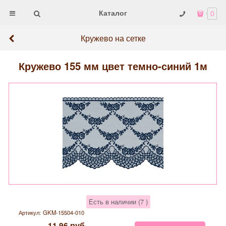
Каталог
0
Кружево на сетке
Кружево 155 мм цвет темно-синий 1м
Есть в наличии (
7
)
Артикул:
GKM-15504-010
11,96
руб