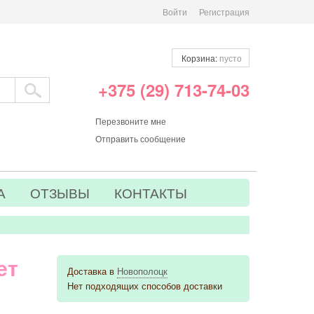
Войти
Регистрация
Корзина:
пусто
+375 (29) 713-74-03
Перезвоните мне
Отправить сообщение
А
ОТЗЫВЫ
КОНТАКТЫ
ет
Доставка в
Новополоцк
Нет подходящих способов доставки