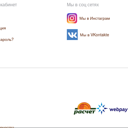
кабинет
Мы в соц сетях
Мы в Инстаграм
ция
Мы в VKontakte
пароль?
орчества.