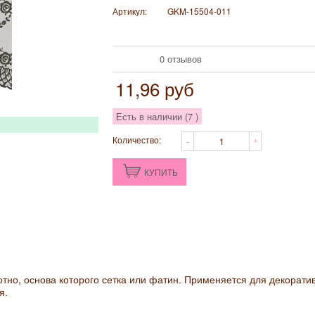
Артикул:
GKM-15504-011
0 отзывов
11,96
руб
Есть в наличии (
7
)
Количество:
КУПИТЬ
отно, основа которого сетка или фатин. Применяется для декорати
я.