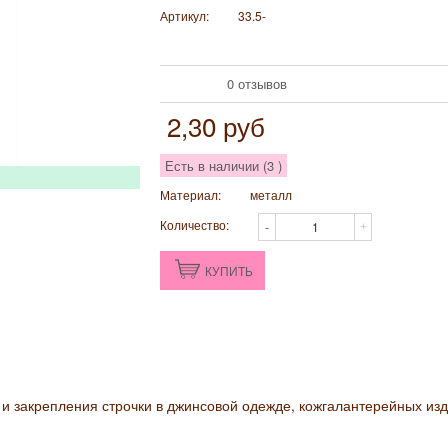
Артикул:
33.5-
0 отзывов
2,30
руб
Есть в наличии (
3
)
Материал:
металл
Количество:
КУПИТЬ
и закрепления строчки в джинсовой одежде, кожгалантерейных изд