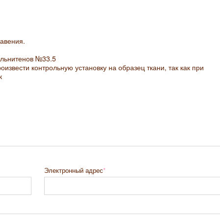
авения.
ольнитенов №33.5
извести контрольную установку на образец ткани, так как при
к
Электронный адрес