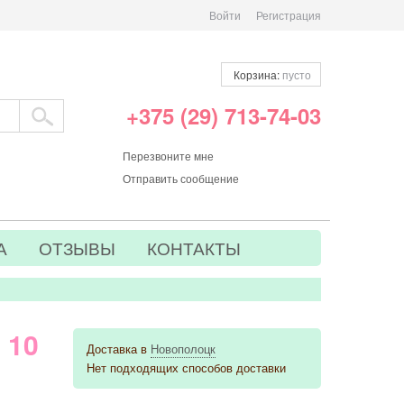
Войти
Регистрация
Корзина:
пусто
+375 (29) 713-74-03
Перезвоните мне
Отправить сообщение
А
ОТЗЫВЫ
КОНТАКТЫ
 10
Доставка в
Новополоцк
Нет подходящих способов доставки