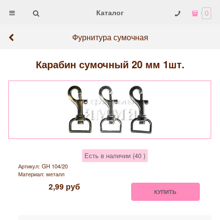
Каталог
0
Фурнитура сумочная
Карабин сумочный 20 мм 1шт.
Есть в наличии (
40
)
Артикул:
GH 104/20
Материал:
металл
2,99
руб
КУПИТЬ