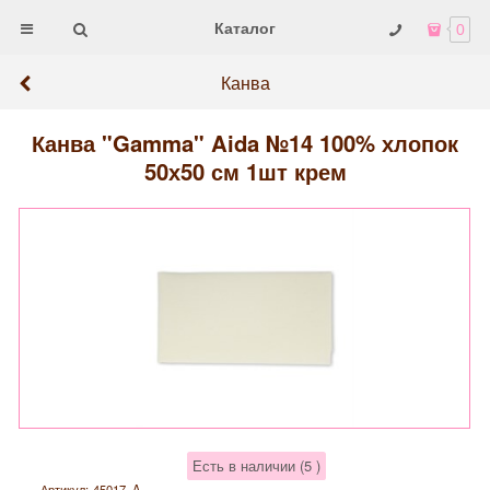
Каталог
0
Канва
Канва "Gamma" Aida №14 100% хлопок
50х50 см 1шт крем
Есть в наличии (
5
)
Артикул:
45017_A