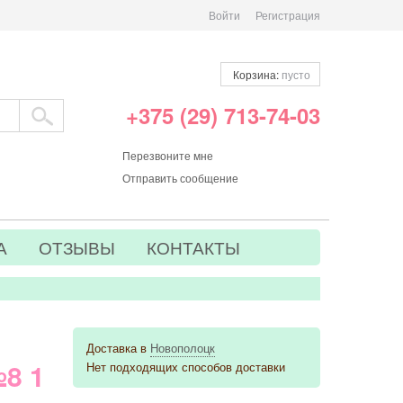
Войти
Регистрация
Корзина:
пусто
+375 (29) 713-74-03
Перезвоните мне
Отправить сообщение
А
ОТЗЫВЫ
КОНТАКТЫ
Доставка в
Новополоцк
8 1
Нет подходящих способов доставки