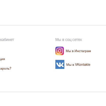
кабинет
Мы в соц сетях
Мы в Инстаграм
ция
Мы в VKontakte
пароль?