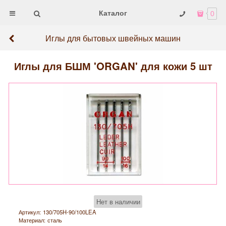
Каталог
0
Иглы для бытовых швейных машин
Иглы для БШМ 'ORGAN' для кожи 5 шт
Нет в наличии
Артикул:
130/705H-90/100LEA
Материал:
сталь