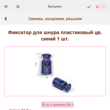
Каталог
0
Зажимы, концевики, вешалки
Фиксатор для шнура пластиковый цв.
синий 1 шт.
Есть в наличии (
50
)
Артикул:
203-М-с