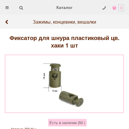
Каталог
0
Зажимы, концевики, вешалки
Фиксатор для шнура пластиковый цв.
хаки 1 шт
Есть в наличии (
50
)
Артикул:
203-М-х