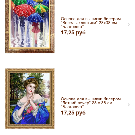
Основа для вышивки бисером
"Веселые зонтики" 28х38 см
"Благовест"
17,25
руб
Основа для вышивки бисером
"Летний вечер" 28 х 38 см
"Благовест"
17,25
руб