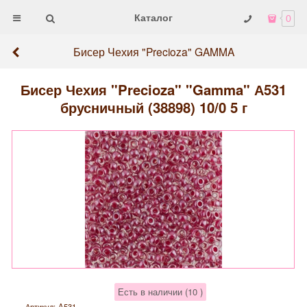
Каталог
0
Бисер Чехия "Precioza" GAMMA
Бисер Чехия "Precioza" "Gamma" А531
брусничный (38898) 10/0 5 г
Есть в наличии (
10
)
Артикул:
A531