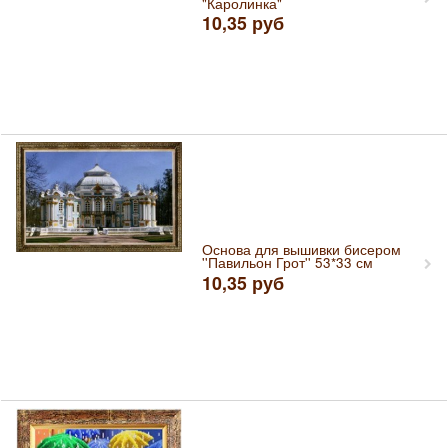
"Каролинка"
10,35
руб
Основа для вышивки бисером
''Павильон Грот'' 53*33 см
10,35
руб