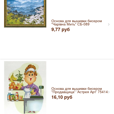
Основа для вышивки бисером
"Чарівна Мить" СБ-089
9,77
руб
Основа для вышивки бисером
"Продавщица" 'Астрея Арт' 75414
16,10
руб