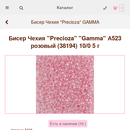
Каталог
0
Бисер Чехия "Precioza" GAMMA
Бисер Чехия "Precioza" "Gamma" А523
розовый (38194) 10/0 5 г
Есть в наличии (
10
)
Артикул:
A523