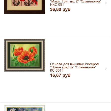
"Маки. Триптих 2" 'Славяночка'
НКС-051
36,80
руб
Основа для вышивки бисером
"Яркие краски" 'Славяночка'
КС-3014
16,67
руб