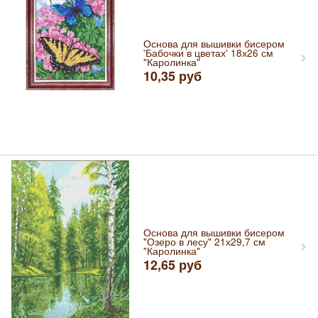
Основа для вышивки бисером
'Бабочки в цветах' 18х26 см
"Каролинка"
10,35
руб
Основа для вышивки бисером
"Озеро в лесу" 21х29,7 см
"Каролинка"
12,65
руб