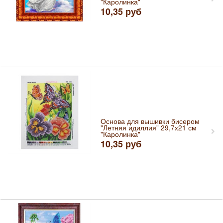
"Каролинка"
10,35
руб
Основа для вышивки бисером
"Летняя идиллия" 29,7x21 см
"Каролинка"
10,35
руб