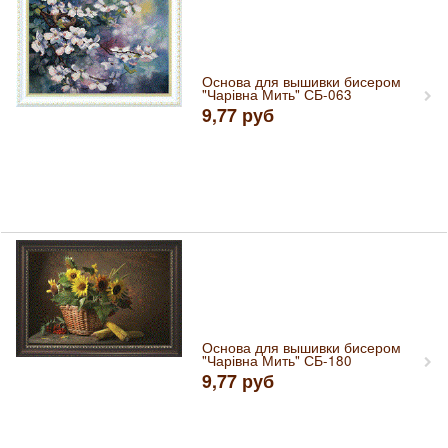
Основа для вышивки бисером
"Чарівна Мить" СБ-063
9,77
руб
Основа для вышивки бисером
"Чарівна Мить" СБ-180
9,77
руб