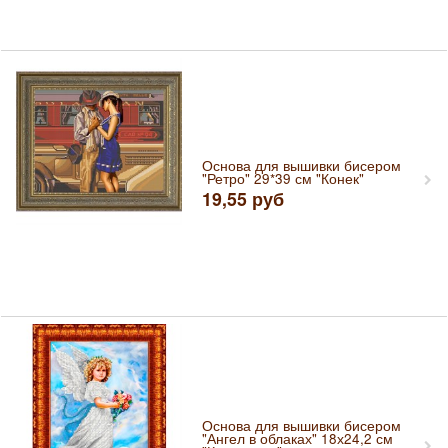
Основа для вышивки бисером
"Ретро" 29*39 см "Конек"
19,55
руб
Основа для вышивки бисером
"Ангел в облаках" 18х24,2 см