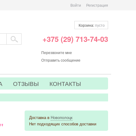
Войти
Регистрация
Корзина:
пусто
+375 (29) 713-74-03
Перезвоните мне
Отправить сообщение
А
ОТЗЫВЫ
КОНТАКТЫ
Доставка в
Новополоцк
"
Нет подходящих способов доставки