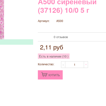
А500 сиреневый
(37126) 10/0 5 г
Артикул:
A500
0 отзывов
2,11
руб
Есть в наличии (
10
)
Количество:
КУПИТЬ