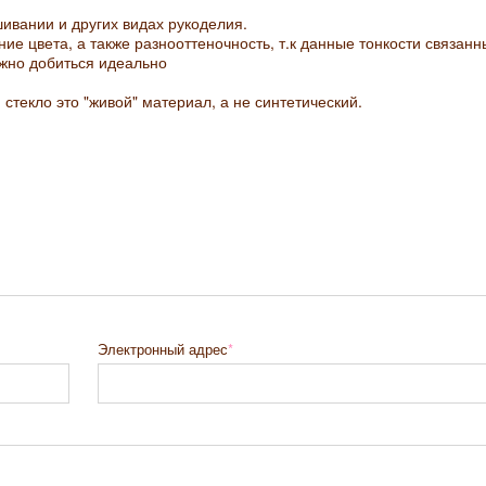
ивании и других видах рукоделия.
ие цвета, а также разнооттеночность, т.к данные тонкости связанн
жно добиться идеально
. стекло это "живой" материал, а не синтетический.
Электронный адрес