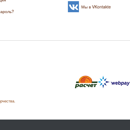
Мы в VKontakte
пароль?
орчества.