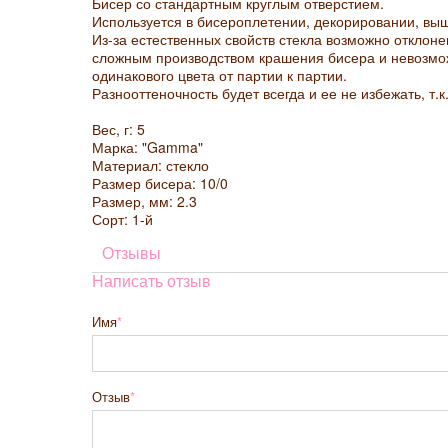
Бисер со стандартным круглым отверстием.
Используется в бисероплетении, декорировании, выш
Из-за естественных свойств стекла возможно отклонен
сложным производством крашения бисера и невозмо
одинакового цвета от партии к партии.
Разнооттеночность будет всегда и ее не избежать, т.к
Вес, г: 5
Марка: "Gamma"
Материал: стекло
Размер бисера: 10/0
Размер, мм: 2.3
Сорт: 1-й
Отзывы
Написать отзыв
Имя
Отзыв