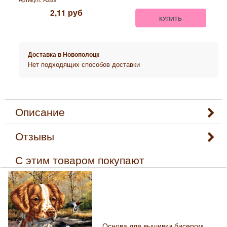
2,11
руб
КУПИТЬ
Доставка в
Новополоцк
Нет подходящих способов доставки
Описание
Отзывы
С этим товаром покупают
Основа для вышивки бисером