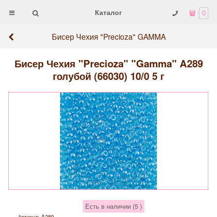
Каталог
0
Бисер Чехия "Precioza" GAMMA
Бисер Чехия "Precioza" "Gamma" A289
голубой (66030) 10/0 5 г
Есть в наличии (
5
)
Артикул:
A289