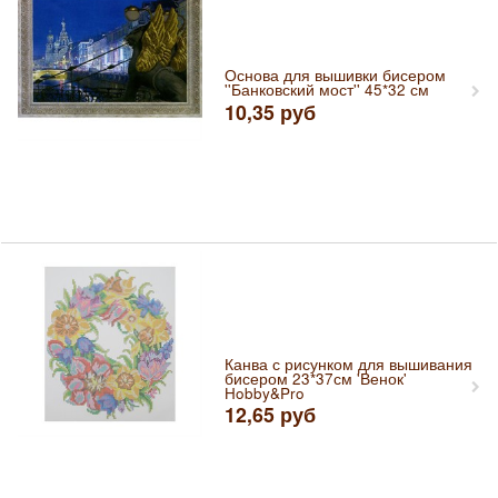
Основа для вышивки бисером
''Банковский мост'' 45*32 см
10,35
руб
Канва с рисунком для вышивания
бисером 23*37см 'Венок'
Hobby&Pro
12,65
руб