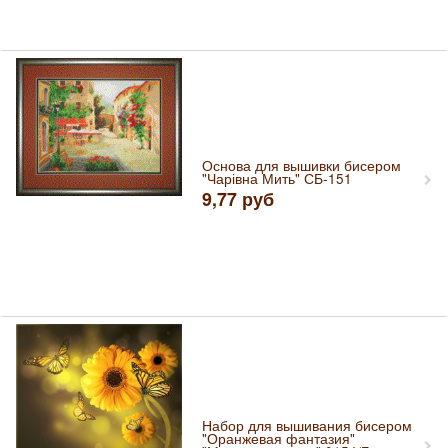
Основа для вышивки бисером
"Чарівна Мить" СБ-151
9,77
руб
Набор для вышивания бисером
"Оранжевая фантазия"