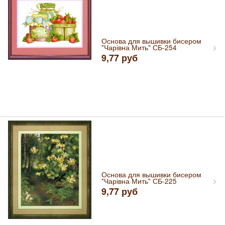
Основа для вышивки бисером
"Чарівна Мить" СБ-254
9,77
руб
Основа для вышивки бисером
"Чарівна Мить" СБ-225
9,77
руб