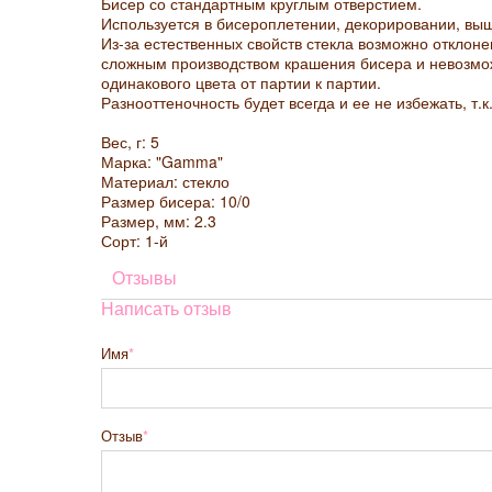
Бисер со стандартным круглым отверстием.
Используется в бисероплетении, декорировании, выш
Из-за естественных свойств стекла возможно отклонен
сложным производством крашения бисера и невозмо
одинакового цвета от партии к партии.
Разнооттеночность будет всегда и ее не избежать, т.к
Вес, г: 5
Марка: "Gamma"
Материал: стекло
Размер бисера: 10/0
Размер, мм: 2.3
Сорт: 1-й
Отзывы
Написать отзыв
Имя
Отзыв