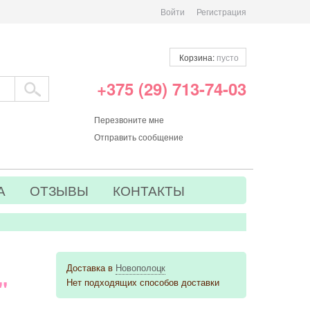
Войти
Регистрация
Корзина:
пусто
+375 (29) 713-74-03
Перезвоните мне
Отправить сообщение
А
ОТЗЫВЫ
КОНТАКТЫ
Доставка в
Новополоцк
"
Нет подходящих способов доставки