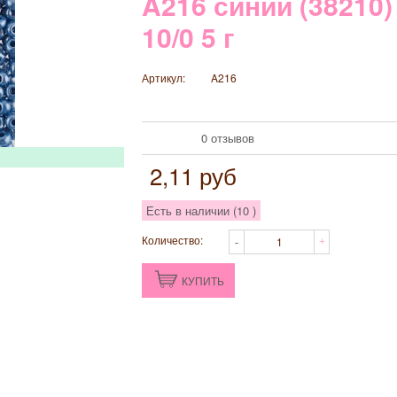
A216 синий (38210)
10/0 5 г
Артикул:
A216
0 отзывов
2,11
руб
Есть в наличии (
10
)
Количество:
КУПИТЬ