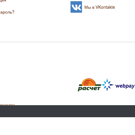
Мы в VKontakte
пароль?
орчества.