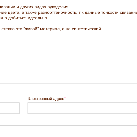
ивании и других видах рукоделия.
ие цвета, а также разнооттеночность, т.к данные тонкости связанн
жно добиться идеально
. стекло это "живой" материал, а не синтетический.
Электронный адрес