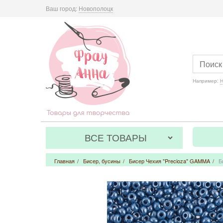
Ваш город:
Новополоцк
Например:
Н
ВСЕ ТОВАРЫ
Главная
/
Бисер, бусины
/
Бисер Чехия "Precioza" GAMMA
/
Б