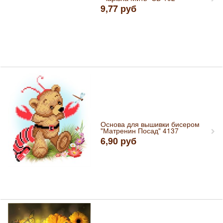
9,77
руб
Основа для вышивки бисером
"Матренин Посад" 4137
6,90
руб