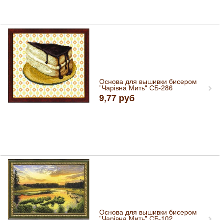
Основа для вышивки бисером
"Чарівна Мить" СБ-286
9,77
руб
Основа для вышивки бисером
"Чарівна Мить" СБ-102