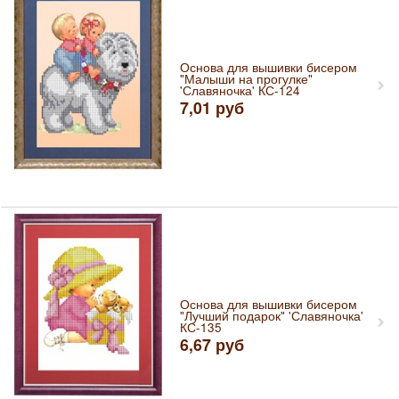
Основа для вышивки бисером
"Малыши на прогулке"
'Славяночка' КС-124
7,01
руб
Основа для вышивки бисером
"Лучший подарок" 'Славяночка'
КС-135
6,67
руб