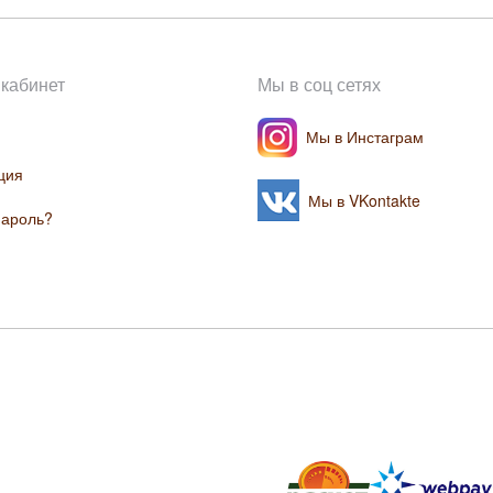
кабинет
Мы в соц сетях
Мы в Инстаграм
ция
Мы в VKontakte
пароль?