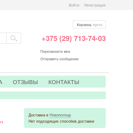
Войти
Регистрация
Корзина:
пусто
+375 (29) 713-74-03
Перезвоните мне
Отправить сообщение
А
ОТЗЫВЫ
КОНТАКТЫ
Доставка в
Новополоцк
"
Нет подходящих способов доставки