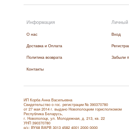
Информация
Личный 
О нас
Вход
Доставка и Оплата
Регистра
Политика возврата
Забыли 
Контакты
ИП Корба Анна Васильевна
Свидетельство о гос. регистрации № 390370780
от 27 мая 2014 г. выдано Новополоцким горисполкомом
Республика Беларусь,
г. Новополоцк, ул. Молодежная, д. 213, кв. 22
УНП 390370780
р/с: BY68 BAPB 3013 4582 4001 2000 0000