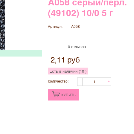
A058 серый/перл.
(49102) 10/0 5 г
Артикул:
А058
0 отзывов
2,11
руб
Есть в наличии (
10
)
Количество:
КУПИТЬ