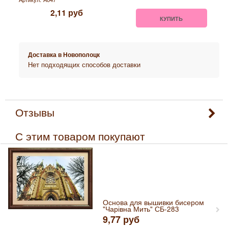
2,11
руб
КУПИТЬ
Доставка в
Новополоцк
Нет подходящих способов доставки
Отзывы
С этим товаром покупают
Основа для вышивки бисером
"Чарівна Мить" СБ-283
9,77
руб