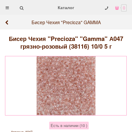
Каталог
0
Бисер Чехия "Precioza" GAMMA
Бисер Чехия "Precioza" "Gamma" А047
грязно-розовый (38116) 10/0 5 г
Есть в наличии (
10
)
Артикул:
А047