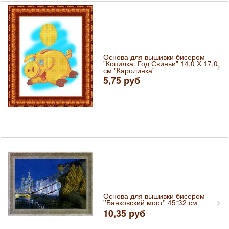
Основа для вышивки бисером
"Копилка. Год Свиньи" 14,0 Х 17,0
см "Каролинка"
5,75
руб
Основа для вышивки бисером
''Банковский мост'' 45*32 см
10,35
руб