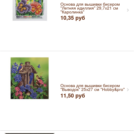
Основа для вышивки бисером
"Летняя идиллия" 29,7x21 см
"Каролинка"
10,35
руб
Основа для вышивки бисером
"Выводок" 25х27 см "Hobby&pro"
11,50
руб