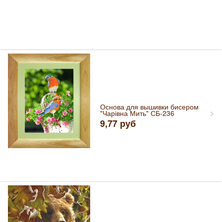
Основа для вышивки бисером
"Чарівна Мить" СБ-236
9,77
руб