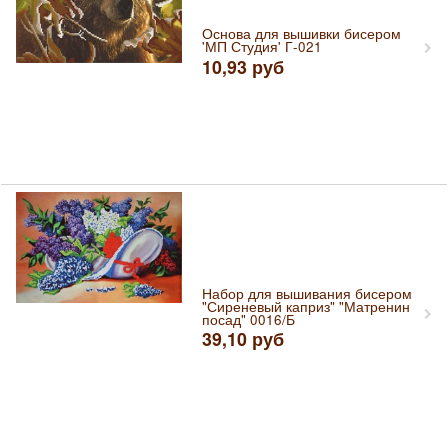
Основа для вышивки бисером
'МП Студия' Г-021
10,93
руб
Набор для вышивания бисером
"Сиреневый каприз" "Матренин
посад" 0016/Б
39,10
руб