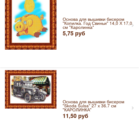
Основа для вышивки бисером
"Копилка. Год Свиньи" 14,0 Х 17,0
см "Каролинка"
5,75
руб
Основа для вышивки бисером
"Skoda Sulsa" 27 х 36.7 см
"КАРОЛИНКА"
11,50
руб