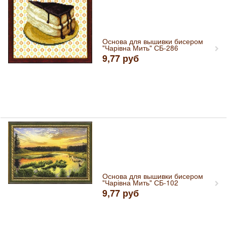
Основа для вышивки бисером
"Чарівна Мить" СБ-286
9,77
руб
Основа для вышивки бисером
"Чарівна Мить" СБ-102
9,77
руб