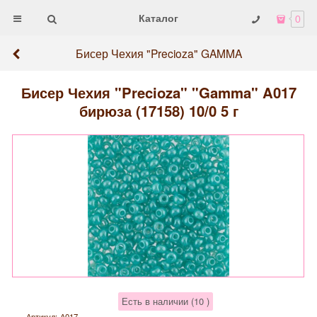
Каталог
0
Бисер Чехия "Precioza" GAMMA
Бисер Чехия "Precioza" "Gamma" A017
бирюза (17158) 10/0 5 г
Есть в наличии (
10
)
Артикул:
А017