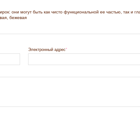
рок: они могут быть как чисто функциональной ее частью, так и г
вая, бежевая
Электронный адрес