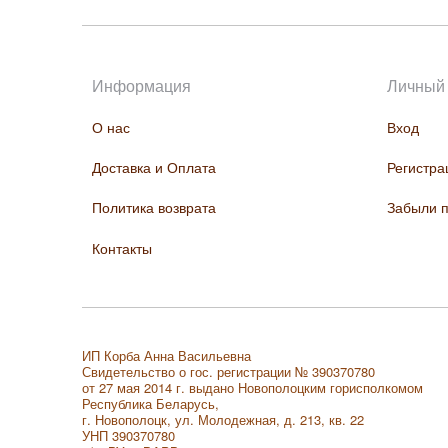
Информация
Личный 
О нас
Вход
Доставка и Оплата
Регистра
Политика возврата
Забыли 
Контакты
ИП Корба Анна Васильевна
Свидетельство о гос. регистрации № 390370780
от 27 мая 2014 г. выдано Новополоцким горисполкомом
Республика Беларусь,
г. Новополоцк, ул. Молодежная, д. 213, кв. 22
УНП 390370780