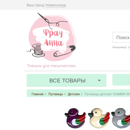
Ваш город:
Новополоцк
Например:
Н
ВСЕ ТОВАРЫ
Главная
/
Пуговицы
/
Детские
/
Пуговицы детские 'GAMMA' AY 