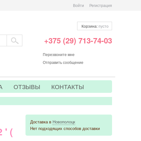
Войти
Регистрация
Корзина:
пусто
+375 (29) 713-74-03
Перезвоните мне
Отправить сообщение
А
ОТЗЫВЫ
КОНТАКТЫ
Доставка в
Новополоцк
' (
Нет подходящих способов доставки