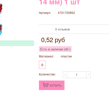
14 мм) 1 шт
Артикул:
4721720852
0 отзывов
0,52
руб
Есть в наличии (
40
)
Материал:
пластик
0
Количество:
КУПИТЬ