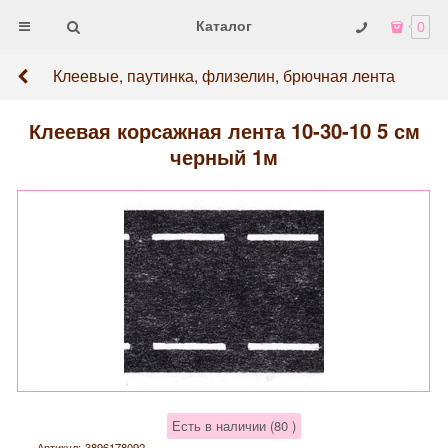
Каталог
0
Клеевые, паутинка, флизелин, брючная лента
Клеевая корсажная лента 10-30-10 5 см
черный 1м
Есть в наличии (
80
)
Артикул:
3896178092