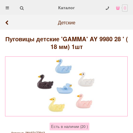
Каталог
0
Детские
Пуговицы детские 'GAMMA' AY 9980 28 ' (
18 мм) 1шт
Есть в наличии (
20
)
Артикул:
28197177912