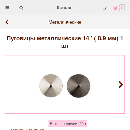
Каталог
0
Металлические
Пуговицы металлические 14 ' ( 8.9 мм) 1
шт
Есть в наличии (
30
)
Артикул:
25725885092