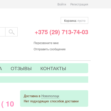
Войти
Регистрация
Корзина:
пусто
+375 (29) 713-74-03
Перезвоните мне
Отправить сообщение
А
ОТЗЫВЫ
КОНТАКТЫ
Доставка в
Новополоцк
( 10
Нет подходящих способов доставки