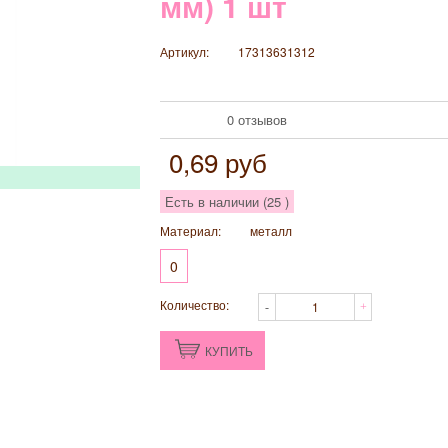
мм) 1 шт
Артикул:
17313631312
0 отзывов
0,69
руб
Есть в наличии (
25
)
Материал:
металл
0
Количество:
КУПИТЬ