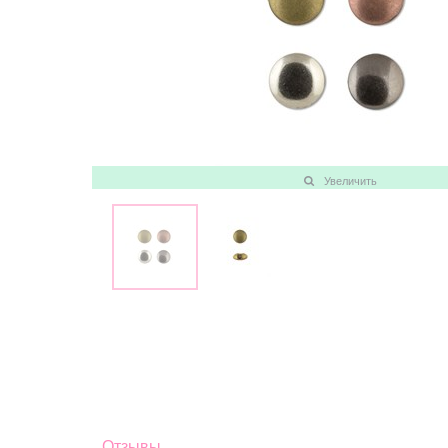
Увеличить
Отзывы