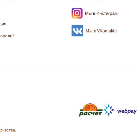
Мы в Инстаграм
ция
Мы в VKontakte
пароль?
орчества.